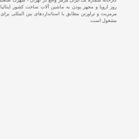
کارخانه شماره یک ایران مرمر واقع در تهران - شهرک صنعتی
روز اروپا و مجهز بودن به ماشین آلات ساخت کشور ایتالیا 
مرمریت و تراورتن مطابق با استانداردهای بین المللی برای
مشغول است.