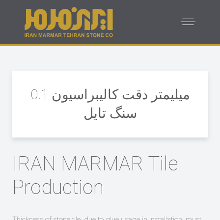
0.1 میلیمتر دقت کالیبراسیون
سنگ تایل
IRAN MARMAR Tile
Production
Thickness of stone tile, due to glue usage in installation, must